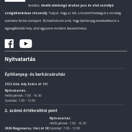
kezdesz,
kiváló minőségű áruhoz juss és első osztályú
szolgáltatásban részesülj
. Tudjuk, hogy az idő, a kiszámíthatóság és a minőség
számodra fontos szempont. Biztosíthatunk arról, hogy építőanyag kereskedésünk a
legmegfelelőbb hely, ahol egyszerre mindent beszerezhetsz.
Nyitvatartás
Építőanyag- és barkácsáruház
2132 Göd, Ady Endre út 121.
Nyitvatartás:
Hétfő-péntek: 7.00 - 16.30
Szombat: 7.00 - 12.00
2. számú értékesítési pont
Nyitvatartás:
Hétfő-péntek: 7.00 - 16.30
2626 Nagymaros, Váci út 58.
Szombat: 7.00 - 12.00