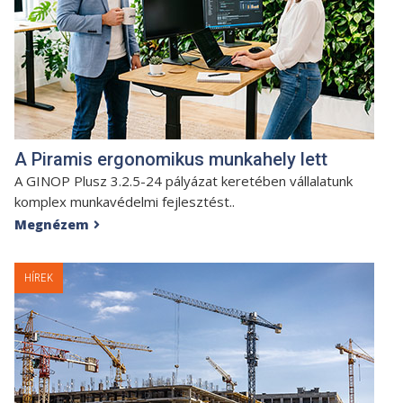
A Piramis ergonomikus munkahely lett
A GINOP Plusz 3.2.5-24 pályázat keretében vállalatunk
komplex munkavédelmi fejlesztést..
Megnézem

HÍREK