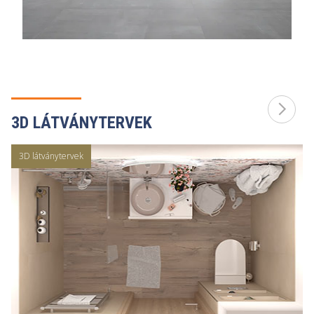
3D LÁTVÁNYTERVEK
3D látványtervek