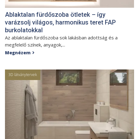
Ablaktalan fürdőszoba ötletek – így
varázsolj világos, harmonikus teret FAP
burkolatokkal
Az ablaktalan fürdőszoba sok lakásban adottság és a
megfelelő színek, anyagok,...
Megnézem

3D látványtervek