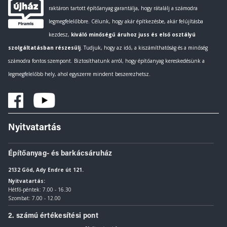
raktáron tartott építőanyag garantálja, hogy rátalálj a számodra
legmegfelelőbbre. Célunk, hogy akár építkezésbe, akár felújításba
kezdesz,
kiváló minőségű áruhoz juss és első osztályú
szolgáltatásban részesülj
. Tudjuk, hogy az idő, a kiszámíthatóság és a minőség
számodra fontos szempont. Biztosíthatunk arról, hogy építőanyag kereskedésünk a
legmegfelelőbb hely, ahol egyszerre mindent beszerezhetsz.
Nyitvatartás
Építőanyag- és barkácsáruház
2132 Göd, Ady Endre út 121.
Nyitvatartás:
Hétfő-péntek: 7.00 - 16.30
Szombat: 7.00 - 12.00
2. számú értékesítési pont