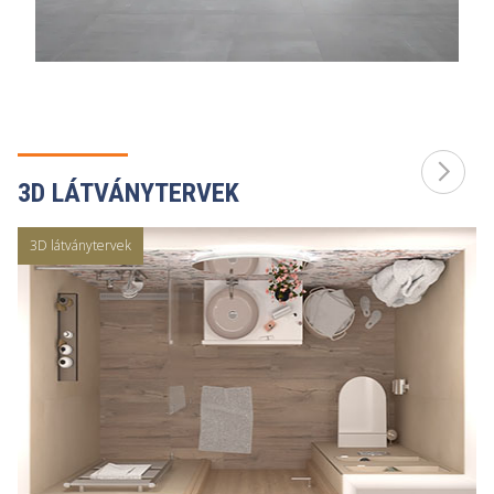
3D LÁTVÁNYTERVEK
3D látványtervek