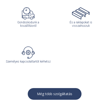
Gondoskodunk a
És a raklapokat is
kiszállításról
visszahozzuk
Személyes kapcsolattartót kérhetsz
Még több szolgáltatás