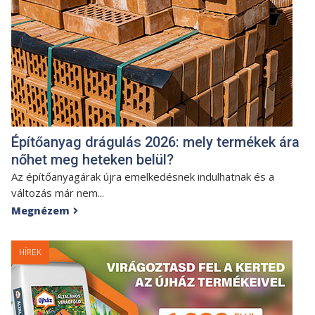
Építőanyag drágulás 2026: mely termékek ára
nőhet meg heteken belül?
Az építőanyagárak újra emelkedésnek indulhatnak és a
változás már nem...
Megnézem

HÍREK