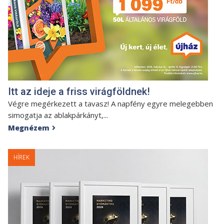
Itt az ideje a friss virágföldnek!
Végre megérkezett a tavasz! A napfény egyre melegebben
simogatja az ablakpárkányt,...
Megnézem

HÍREK