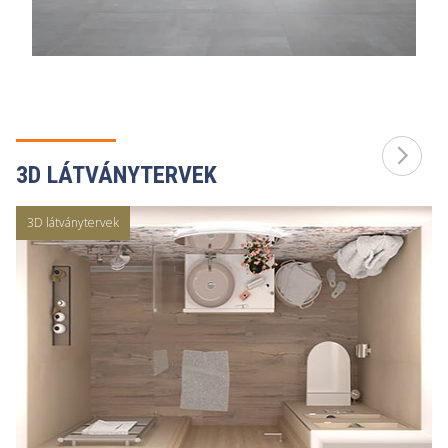
3D LÁTVÁNYTERVEK
3D látványtervek