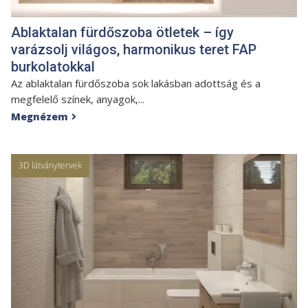
Ablaktalan fürdőszoba ötletek – így
varázsolj világos, harmonikus teret FAP
burkolatokkal
Az ablaktalan fürdőszoba sok lakásban adottság és a
megfelelő színek, anyagok,...
Megnézem

3D látványtervek