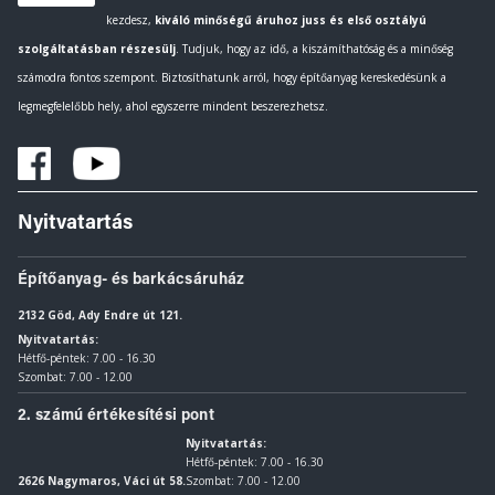
kezdesz,
kiváló minőségű áruhoz juss és első osztályú
szolgáltatásban részesülj
. Tudjuk, hogy az idő, a kiszámíthatóság és a minőség
számodra fontos szempont. Biztosíthatunk arról, hogy építőanyag kereskedésünk a
legmegfelelőbb hely, ahol egyszerre mindent beszerezhetsz.
Nyitvatartás
Építőanyag- és barkácsáruház
2132 Göd, Ady Endre út 121.
Nyitvatartás:
Hétfő-péntek: 7.00 - 16.30
Szombat: 7.00 - 12.00
2. számú értékesítési pont
Nyitvatartás:
Hétfő-péntek: 7.00 - 16.30
2626 Nagymaros, Váci út 58.
Szombat: 7.00 - 12.00