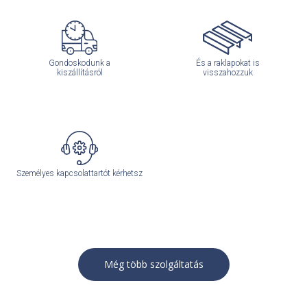
Gondoskodunk a
És a raklapokat is
kiszállításról
visszahozzuk
Személyes kapcsolattartót kérhetsz
Még több szolgáltatás