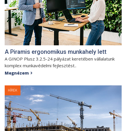
A Piramis ergonomikus munkahely lett
A GINOP Plusz 3.2.5-24 pályázat keretében vállalatunk
komplex munkavédelmi fejlesztést..
Megnézem

HÍREK