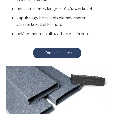
nem szükséges kiegészítő vázszerkezet
kapuk vagy hosszabb elemek esetén
vázszerkezettel kérhető
belátásmentes változatban is elérhető
Információt kérek