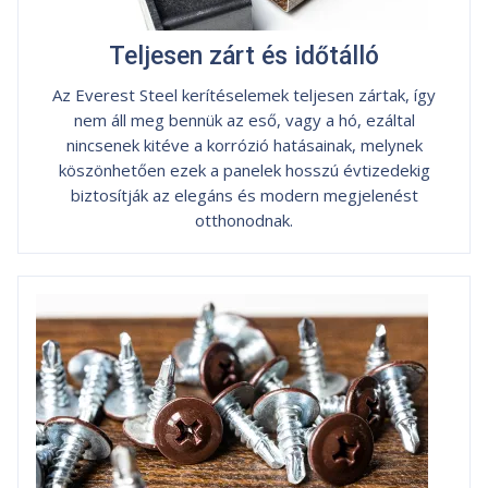
Teljesen zárt és időtálló
Az Everest Steel kerítéselemek teljesen zártak, így
nem áll meg bennük az eső, vagy a hó, ezáltal
nincsenek kitéve a korrózió hatásainak, melynek
köszönhetően ezek a panelek hosszú évtizedekig
biztosítják az elegáns és modern megjelenést
otthonodnak.