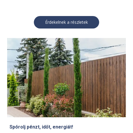
Érdekelnek a részletek
Spórolj pénzt, időt, energiát!