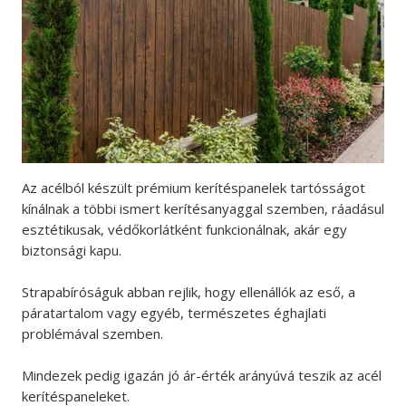
Az acélból készült prémium kerítéspanelek tartósságot
kínálnak a többi ismert kerítésanyaggal szemben, ráadásul
esztétikusak, védőkorlátként funkcionálnak, akár egy
biztonsági kapu.
Strapabíróságuk abban rejlik, hogy ellenállók az eső, a
páratartalom vagy egyéb, természetes éghajlati
problémával szemben.
Mindezek pedig igazán jó ár-érték arányúvá teszik az acél
kerítéspaneleket.