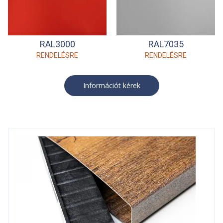
RAL3000
RAL7035
RENDELÉSRE
RENDELÉSRE
Információt kérek