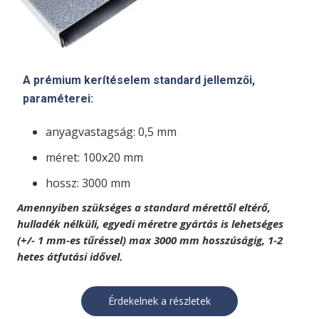
A prémium kerítéselem standard jellemzői,
paraméterei:
anyagvastagság: 0,5 mm
méret: 100x20 mm
hossz: 3000 mm
Amennyiben szükséges a standard mérettől eltérő,
hulladék nélküli, egyedi méretre gyártás is lehetséges
(+/- 1 mm-es tűréssel) max 3000 mm hosszúságig, 1-2
hetes átfutási idővel.
Érdekelnek a részletek