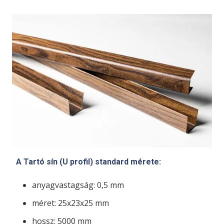
A Tartó sín (U profil) standard mérete:
anyagvastagság: 0,5 mm
méret: 25x23x25 mm
hossz: 5000 mm