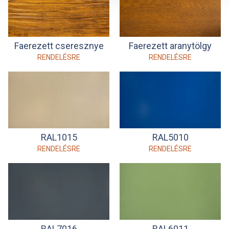
Faerezett cseresznye
Faerezett aranytölgy
RENDELÉSRE
RENDELÉSRE
RAL1015
RAL5010
RENDELÉSRE
RENDELÉSRE
RAL7016
RAL6011