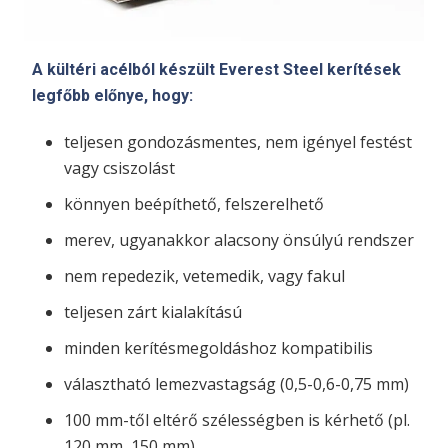
A kültéri acélból készült Everest Steel kerítések
legfőbb előnye, hogy:
teljesen gondozásmentes, nem igényel festést
vagy csiszolást
könnyen beépíthető, felszerelhető
merev, ugyanakkor alacsony önsúlyú rendszer
nem repedezik, vetemedik, vagy fakul
teljesen zárt kialakítású
minden kerítésmegoldáshoz kompatibilis
választható lemezvastagság (0,5-0,6-0,75 mm)
100 mm-től eltérő szélességben is kérhető (pl.
120 mm, 150 mm)