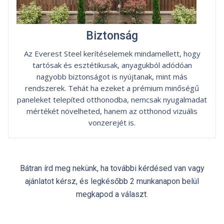
Biztonság
Az Everest Steel kerítéselemek mindamellett, hogy
tartósak és esztétikusak, anyagukból adódóan
nagyobb biztonságot is nyújtanak, mint más
rendszerek. Tehát ha ezeket a prémium minőségű
paneleket telepíted otthonodba, nemcsak nyugalmadat
mértékét növelheted, hanem az otthonod vizuális
vonzerejét is.
Bátran írd meg nekünk, ha további kérdésed van vagy
ajánlatot kérsz, és legkésőbb 2 munkanapon belül
megkapod a választ.