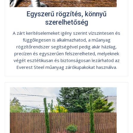
Egyszerű rögzítés, könnyű
szerelhetőség
A zárt kerítéselemeket igény szerint vízszintesen és
függőlegesen is alkalmazhatod, a műanyag
rögzítőrendszer segítségével pedig akár házilag,
precízen és egyszerűen felszerelheted, melyeknek
végét esztétikusan és biztonságosan lezárhatod az
Everest Steel műanyag zárókupakokat használva.