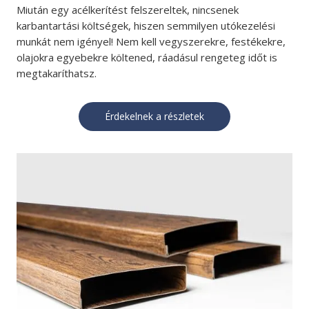
Miután egy acélkerítést felszereltek, nincsenek
karbantartási költségek, hiszen semmilyen utókezelési
munkát nem igényel! Nem kell vegyszerekre, festékekre,
olajokra egyebekre költened, ráadásul rengeteg időt is
megtakaríthatsz.
Érdekelnek a részletek