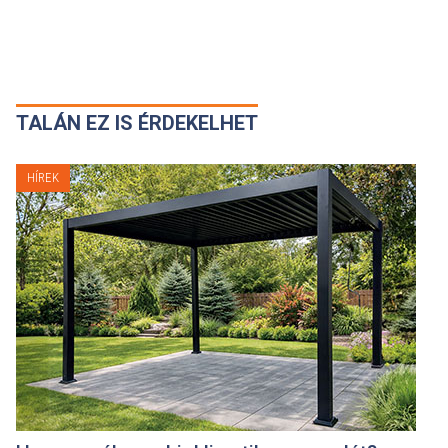
TALÁN EZ IS ÉRDEKELHET
HÍREK