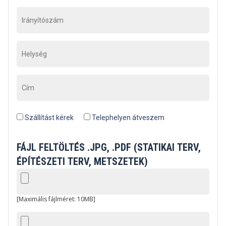
Szállítást kérek
Telephelyen átveszem
FÁJL FELTÖLTÉS .JPG, .PDF (STATIKAI TERV,
ÉPÍTÉSZETI TERV, METSZETEK)
[Maximális fájlméret: 10MB]