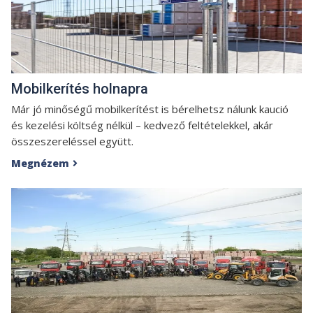
Mobilkerítés holnapra
Már jó minőségű mobilkerítést is bérelhetsz nálunk kaució
és kezelési költség nélkül – kedvező feltételekkel, akár
összeszereléssel együtt.
Megnézem
