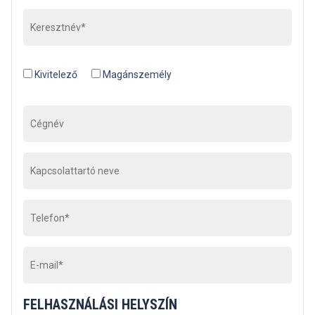
Kivitelező
Magánszemély
FELHASZNÁLÁSI HELYSZÍN