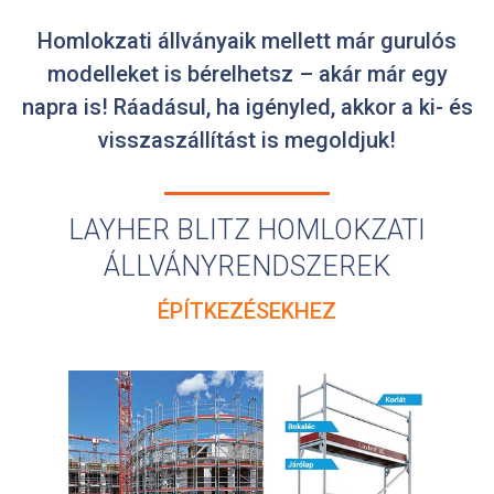
Homlokzati állványaik mellett már gurulós
modelleket is bérelhetsz – akár már egy
napra is! Ráadásul, ha igényled, akkor a ki- és
visszaszállítást is megoldjuk!
LAYHER BLITZ HOMLOKZATI
ÁLLVÁNYRENDSZEREK
ÉPÍTKEZÉSEKHEZ