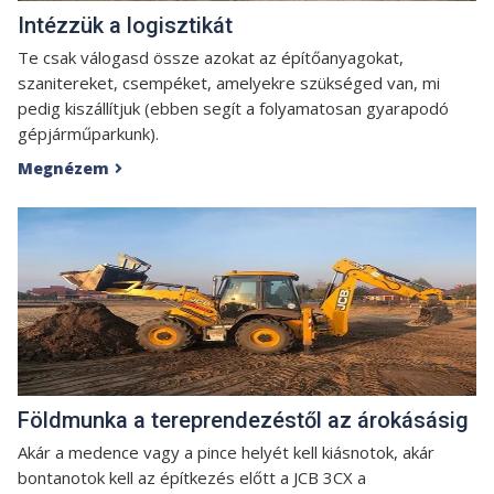
Intézzük a logisztikát
Te csak válogasd össze azokat az építőanyagokat,
szanitereket, csempéket, amelyekre szükséged van, mi
pedig kiszállítjuk (ebben segít a folyamatosan gyarapodó
gépjárműparkunk).
Megnézem

Földmunka a tereprendezéstől az árokásásig
Akár a medence vagy a pince helyét kell kiásnotok, akár
bontanotok kell az építkezés előtt a JCB 3CX a