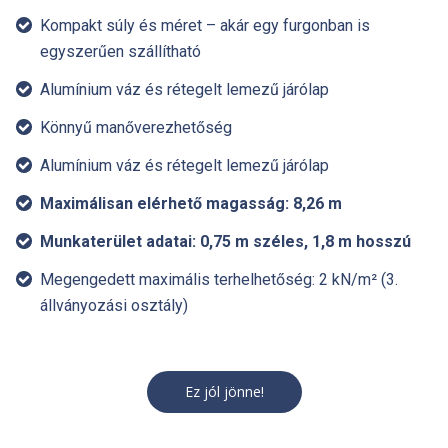
Kompakt súly és méret – akár egy furgonban is
egyszerűen szállítható
Alumínium váz és rétegelt lemezű járólap
Könnyű manőverezhetőség
Alumínium váz és rétegelt lemezű járólap
Maximálisan elérhető magasság: 8,26 m
Munkaterület adatai: 0,75 m széles, 1,8 m hosszú
Megengedett maximális terhelhetőség: 2 kN/m² (3.
állványozási osztály)
Ez jól jönne!