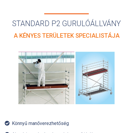
STANDARD P2 GURULÓÁLLVÁNY
A KÉNYES TERÜLETEK SPECIALISTÁJA
Könnyű manőverezhetőség