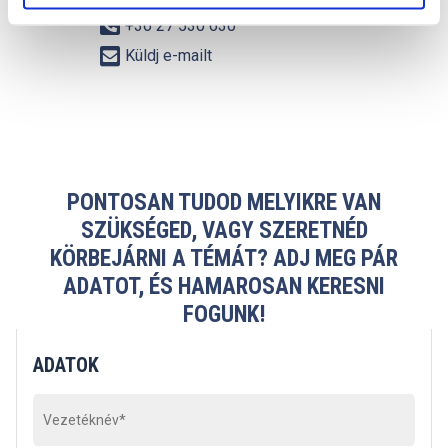

+36 27 530 630

Küldj e-mailt
PONTOSAN TUDOD MELYIKRE VAN
SZÜKSÉGED, VAGY SZERETNÉD
KÖRBEJÁRNI A TÉMÁT? ADJ MEG PÁR
ADATOT, ÉS HAMAROSAN KERESNI
FOGUNK!
ADATOK