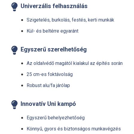

Univerzális felhasználás
Szigetelés, burkolás, festés, kerti munkák
Kül- és beltérre egyaránt

Egyszerű szerelhetőség
Az oldalvédő magától kialakul az építés során
25 cm-es foktávolság
Robust alu/fa járólap

Innovatív Uni kampó
Egyszerű behelyezhetőség
Könnyű, gyors és biztonságos munkavégzés