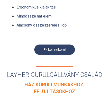
Ergonomikus kialakítás
Mindössze hat elem
Alacsony összeszerelési idő
Ez kell nekem!
LAYHER GURULÓÁLLVÁNY CSALÁD
HÁZ KÖRÜLI MUNKÁKHOZ,
FELÚJÍTÁSOKHOZ