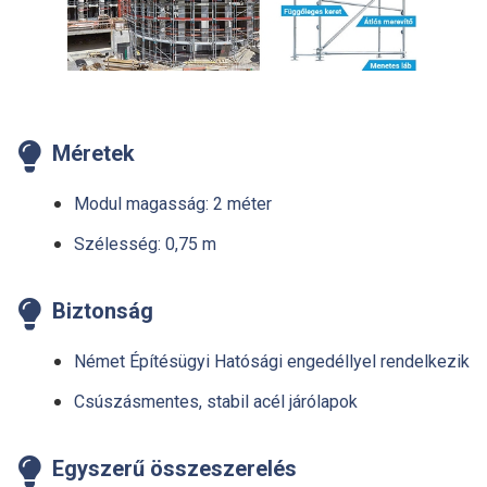

Méretek
Modul magasság: 2 méter
Szélesség: 0,75 m

Biztonság
Német Építésügyi Hatósági engedéllyel rendelkezik
Csúszásmentes, stabil acél járólapok

Egyszerű összeszerelés