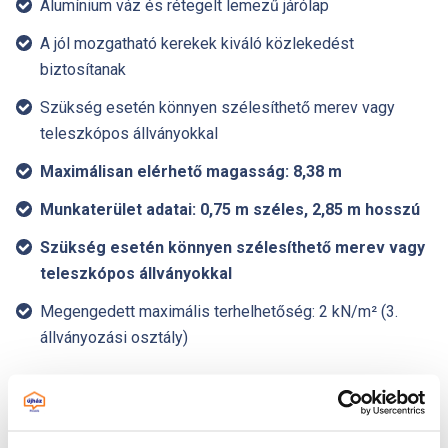
Alumínium váz és rétegelt lemezű járólap
A jól mozgatható kerekek kiváló közlekedést
biztosítanak
Szükség esetén könnyen szélesíthető merev vagy
teleszkópos állványokkal
Maximálisan elérhető magasság: 8,38 m
Munkaterület adatai: 0,75 m széles, 2,85 m hosszú
Szükség esetén könnyen szélesíthető merev vagy
teleszkópos állványokkal
Megengedett maximális terhelhetőség: 2 kN/m² (3.
állványozási osztály)
Ez kell!