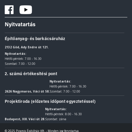
Nyitvatartás
Építőanyag- és barkácsáruház
2132 Göd, Ady Endre út 121.
Nyitvatartás:
Hétfő-péntek: 7.00 - 16.30
Szombat: 7.00 - 12.00
2. számú értékesítési pont
Nyitvatartás:
Hétfő-péntek: 7.00 - 16.30
2626 Nagymaros, Váci út 58.
Szombat: 7.00 - 12.00
Projektiroda (előzetes időpont egyeztetéssel)
Nyitvatartás:
Hétfő-péntek: 8.00 - 16.30
Budapest, XIII. Váci út 28.
Szombat: zárva
© 2025 Piramis Építőház Kft. - Minden jog fenntartva