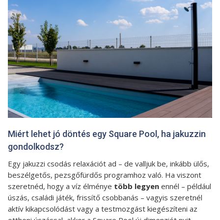
Miért lehet jó döntés egy Square Pool, ha jakuzzin
gondolkodsz?
Egy jakuzzi csodás relaxációt ad – de valljuk be, inkább ülős,
beszélgetős, pezsgőfürdős programhoz való. Ha viszont
szeretnéd, hogy a víz élménye
több legyen
ennél – például
úszás, családi játék, frissítő csobbanás – vagyis szeretnél
aktív kikapcsolódást vagy a testmozgást kiegészíteni az