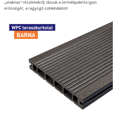
„unalmas” részletekről, lássuk a termékpaletta igazi
erősségét, a ragyogó színkínálatot!