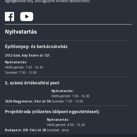
legmegfelelőbb hely, ahol egyszerre mindent beszerezhetsz.
Nyitvatartás
Építőanyag- és barkácsáruház
2132 Göd, Ady Endre út 121.
Nyitvatartás:
Hétfő-péntek: 7.00 - 16.30
Szombat: 7.00 - 12.00
2. számú értékesítési pont
Nyitvatartás:
Hétfő-péntek: 7.00 - 16.30
2626 Nagymaros, Váci út 58.
Szombat: 7.00 - 12.00
Projektiroda (előzetes időpont egyeztetéssel)
Nyitvatartás:
Hétfő-péntek: 8.00 - 16.30
Budapest, XIII. Váci út 28.
Szombat: zárva