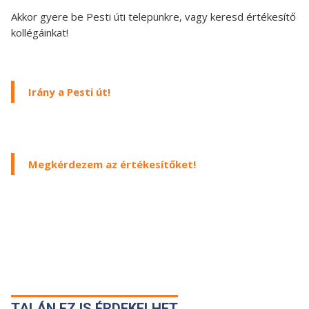
Akkor gyere be Pesti úti telepünkre, vagy keresd értékesítő
kollégáinkat!
Irány a Pesti út!
Megkérdezem az értékesítőket!
TALÁN EZ IS ÉRDEKELHET