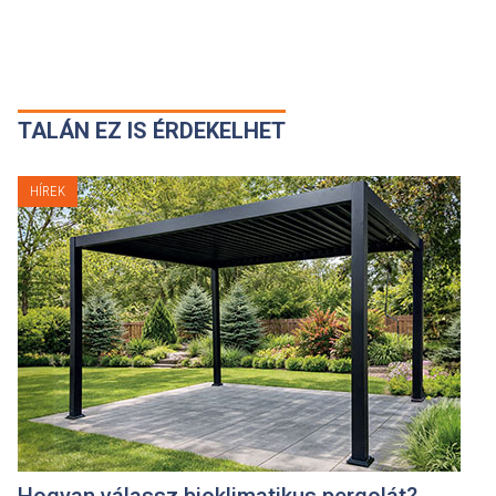
TALÁN EZ IS ÉRDEKELHET
HÍREK