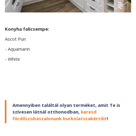
Konyha falicsempe:
Ascot Pun
- Aquamarin
- White
Amennyiben találtál olyan terméket, amit Te is
szívesen látnál otthonodban,
keresd
fürdőszobaszalonunk burkolatszakértőit
!