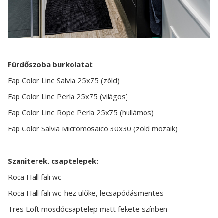
Fürdőszoba burkolatai:
Fap Color Line Salvia 25x75 (zöld)
Fap Color Line Perla 25x75 (világos)
Fap Color Line Rope Perla 25x75 (hullámos)
Fap Color Salvia Micromosaico 30x30 (zöld mozaik)
Szaniterek, csaptelepek:
Roca Hall fali wc
Roca Hall fali wc-hez ülőke, lecsapódásmentes
Tres Loft mosdócsaptelep matt fekete színben