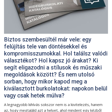
Biztos szembesültél már vele: egy
felújítás tele van döntésekkel és
kompromisszumokkal. Hol találsz valódi
választékot? Hol kapsz jó árakat? Ki
segít eligazodni a stílusok és műszaki
megoldások között? És nem utolsó
sorban, hogy mikor kapod meg a
kiválasztott burkolatokat: napokon belül
vagy csak hetek múlva?
A legnagyobb kihívás sokszor nem is a kivitelezés, hanem
az, hogy megtaláld azt a helyet, ahol mindent egy kézből