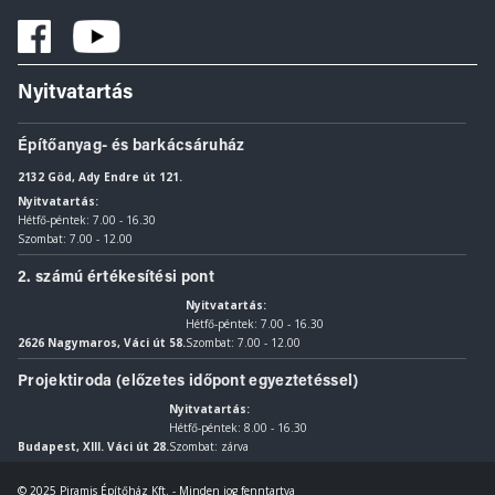
Nyitvatartás
Építőanyag- és barkácsáruház
2132 Göd, Ady Endre út 121.
Nyitvatartás:
Hétfő-péntek: 7.00 - 16.30
Szombat: 7.00 - 12.00
2. számú értékesítési pont
Nyitvatartás:
Hétfő-péntek: 7.00 - 16.30
2626 Nagymaros, Váci út 58.
Szombat: 7.00 - 12.00
Projektiroda (előzetes időpont egyeztetéssel)
Nyitvatartás:
Hétfő-péntek: 8.00 - 16.30
Budapest, XIII. Váci út 28.
Szombat: zárva
© 2025 Piramis Építőház Kft. - Minden jog fenntartva