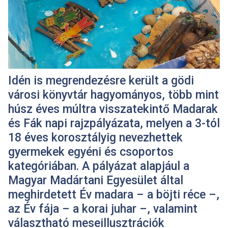
Idén is megrendezésre került a gödi
városi könyvtár hagyományos, több mint
húsz éves múltra visszatekintő Madarak
és Fák napi rajzpályázata, melyen a 3-tól
18 éves korosztályig nevezhettek
gyermekek egyéni és csoportos
kategóriában. A pályázat alapjául a
Magyar Madártani Egyesület által
meghirdetett Év madara – a böjti réce –,
az Év fája – a korai juhar –, valamint
választható meseillusztrációk