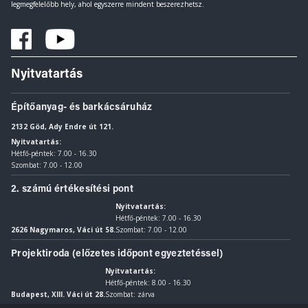
legmegfelelőbb hely, ahol egyszerre mindent beszerezhetsz.
Nyitvatartás
Építőanyag- és barkácsáruház
2132 Göd, Ady Endre út 121.
Nyitvatartás:
Hétfő-péntek: 7.00 - 16.30
Szombat: 7.00 - 12.00
2. számú értékesítési pont
Nyitvatartás:
Hétfő-péntek: 7.00 - 16.30
2626 Nagymaros, Váci út 58.
Szombat: 7.00 - 12.00
Projektiroda (előzetes időpont egyeztetéssel)
Nyitvatartás:
Hétfő-péntek: 8.00 - 16.30
Budapest, XIII. Váci út 28.
Szombat: zárva