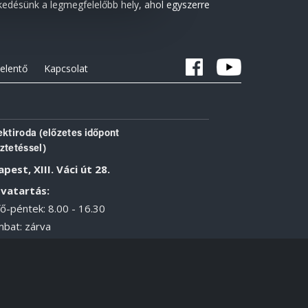
edésünk a legmegfelelőbb hely, ahol egyszerre
jelentő
Kapcsolat
ektiroda (előzetes időpont
ztetéssel)
pest, XIII. Váci út 28.
vatartás:
ő-péntek: 8.00 - 16.30
bat: zárva