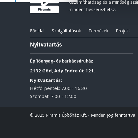
kiszámíthatóság és a minőség szám
mindent beszerezhetsz.
Főoldal
Szolgáltatások
Termékek
Projekt
Nyitvatartás
Építőanyag- és barkácsáruház
2132 Göd, Ady Endre út 121.
Nyitvatartás:
Hétfő-péntek: 7.00 - 16.30
Szombat: 7.00 - 12.00
© 2025 Piramis Építőház Kft. - Minden jog fenntartva