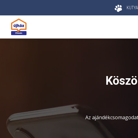
KUTYA
Köszö
Az ajándékcsomagodat 