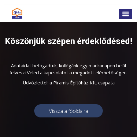
Köszönjük szépen érdeklődésed!
Adataidat befogadtuk, kollégánk egy munkanapon belül
felveszi Veled a kapcsolatot a megadott elérhetőségen.
Üdvözlettel: a Piramis Építőház Kft. csapata
Vissza a főoldalra