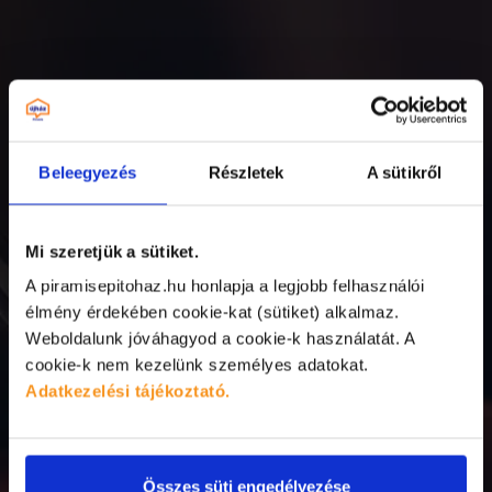
Beleegyezés
Részletek
A sütikről
Mi szeretjük a sütiket.
A piramisepitohaz.hu honlapja a legjobb felhasználói
élmény érdekében cookie-kat (sütiket) alkalmaz.
Weboldalunk jóváhagyod a cookie-k használatát.
A
cookie-k nem kezelünk személyes adatokat.
Adatkezelési tájékoztató.
Összes süti engedélyezése