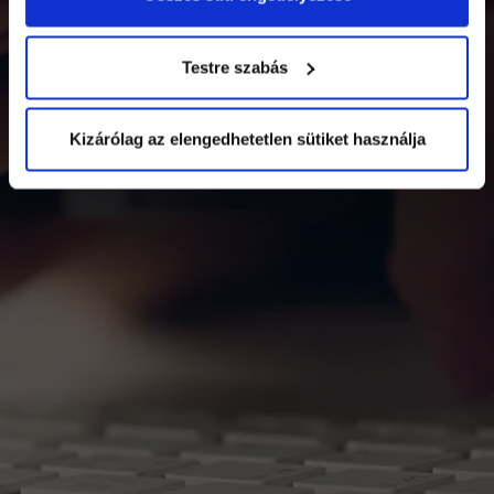
Testre szabás
Kizárólag az elengedhetetlen sütiket használja