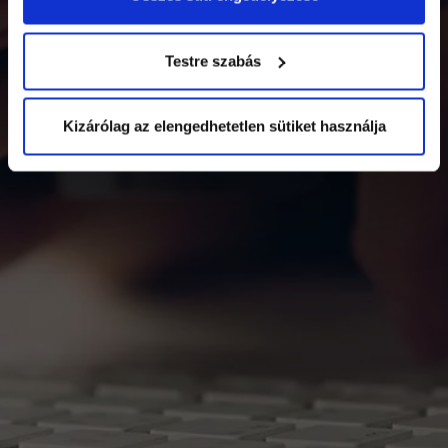
Testre szabás
Kizárólag az elengedhetetlen sütiket használja