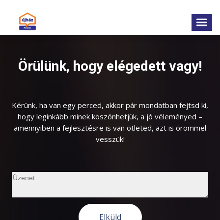
Örülünk, hogy elégedett vagy!
Kérünk, ha van egy perced, akkor pár mondatban fejtsd ki,
hogy leginkább minek köszönhetjük, a jó véleményed –
amennyiben a fejlesztésre is van ötleted, azt is örömmel
vesszük!