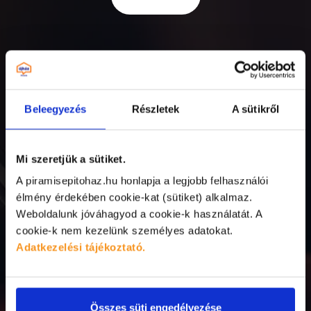
Beleegyezés
Részletek
A sütikről
Mi szeretjük a sütiket.
A piramisepitohaz.hu honlapja a legjobb felhasználói
élmény érdekében cookie-kat (sütiket) alkalmaz.
Weboldalunk jóváhagyod a cookie-k használatát.
A
cookie-k nem kezelünk személyes adatokat.
Adatkezelési tájékoztató.
Összes süti engedélyezése