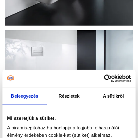
Beleegyezés
Részletek
A sütikről
Mi szeretjük a sütiket.
A piramisepitohaz.hu honlapja a legjobb felhasználói
élmény érdekében cookie-kat (sütiket) alkalmaz.