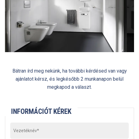
Bátran írd meg nekünk, ha további kérdésed van vagy
ajánlatot kérsz, és legkésőbb 2 munkanapon belül
megkapod a választ.
INFORMÁCIÓT KÉREK