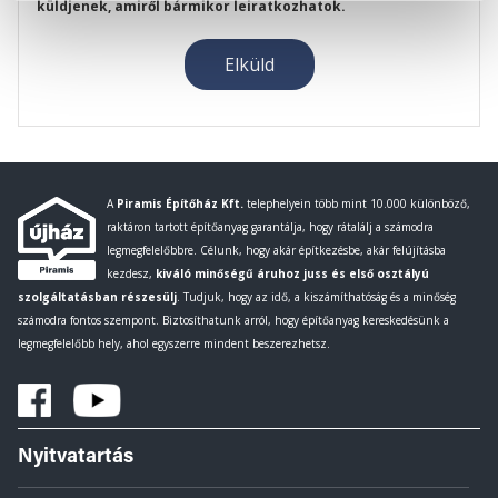
küldjenek, amiről bármikor leiratkozhatok.
A
Piramis Építőház Kft.
telephelyein több mint 10.000 különböző,
raktáron tartott építőanyag garantálja, hogy rátalálj a számodra
legmegfelelőbbre. Célunk, hogy akár építkezésbe, akár felújításba
kezdesz,
kiváló minőségű áruhoz juss és első osztályú
szolgáltatásban részesülj
. Tudjuk, hogy az idő, a kiszámíthatóság és a minőség
számodra fontos szempont. Biztosíthatunk arról, hogy építőanyag kereskedésünk a
legmegfelelőbb hely, ahol egyszerre mindent beszerezhetsz.
Nyitvatartás