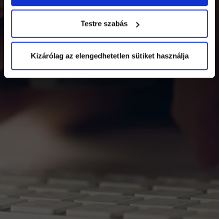
E-book letöltése
Testre szabás
Kizárólag az elengedhetetlen sütiket használja