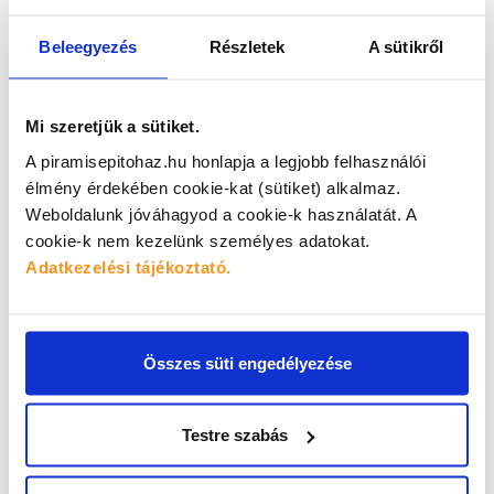
Beleegyezés
Részletek
A sütikről
Mi szeretjük a sütiket.
A piramisepitohaz.hu honlapja a legjobb felhasználói
élmény érdekében cookie-kat (sütiket) alkalmaz.
Weboldalunk jóváhagyod a cookie-k használatát.
A
cookie-k nem kezelünk személyes adatokat.
Adatkezelési tájékoztató.
Összes süti engedélyezése
Testre szabás