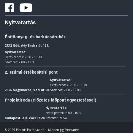
Nyitvatartás
Építőanyag- és barkácsáruház
2132 Göd, Ady Endre út 121.
Nyitvatartás:
Hétfő-péntek: 7.00 - 16.30
Szombat: 7.00 - 12.00
2. számú értékesítési pont
Nyitvatartás:
Hétfő-péntek: 7.00 - 16.30
2626 Nagymaros, Váci út 58.
Szombat: 7.00 - 12.00
Projektiroda (előzetes időpont egyeztetéssel)
Nyitvatartás:
Hétfő-péntek: 8.00 - 16.30
Budapest, XIII. Váci út 28.
Szombat: zárva
© 2025 Piramis Építőház Kft. - Minden jog fenntartva