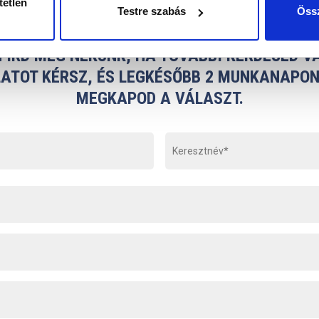
tetlen
Testre szabás
Össz
 ÍRD MEG NEKÜNK, HA TOVÁBBI KÉRDÉSED V
ATOT KÉRSZ, ÉS LEGKÉSŐBB 2 MUNKANAPON
MEGKAPOD A VÁLASZT.