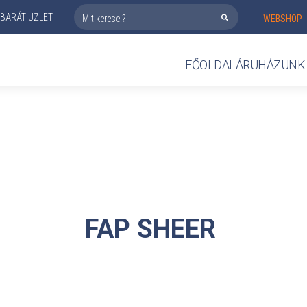
BARÁT ÜZLET
WEBSHOP
FŐOLDAL
ÁRUHÁZUNK
FAP
SHEER