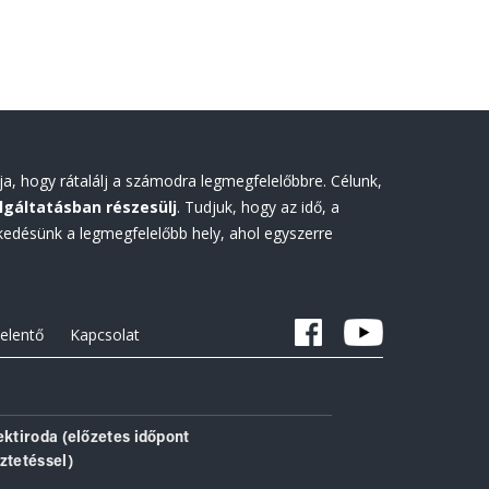
ja, hogy rátalálj a számodra legmegfelelőbbre. Célunk,
lgáltatásban részesülj
. Tudjuk, hogy az idő, a
edésünk a legmegfelelőbb hely, ahol egyszerre
jelentő
Kapcsolat
ektiroda (előzetes időpont
ztetéssel)