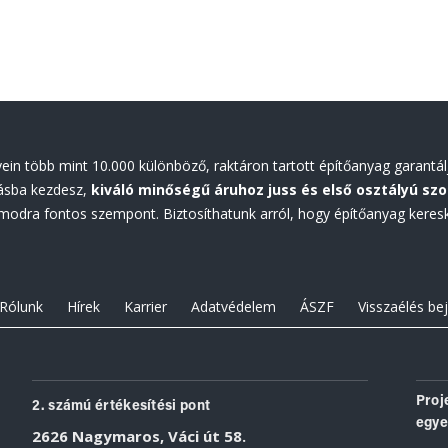
ein több mint 10.000 különböző, raktáron tartott építőanyag garantál
tásba kezdesz,
kiváló minőségű áruhoz juss és első osztályú szo
odra fontos szempont. Biztosíthatunk arról, hogy építőanyag keresk
Rólunk
Hírek
Karrier
Adatvédelem
ÁSZF
Visszaélés be
Proj
2. számú értékesítési pont
egye
2626 Nagymaros, Váci út 58.