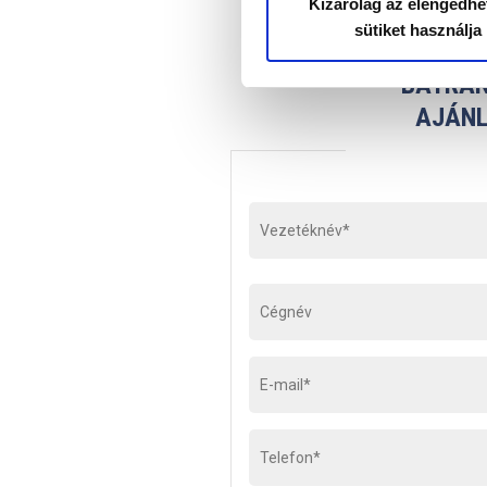
Kizárólag az elengedhe
sütiket használja
BÁTRAN
AJÁNL