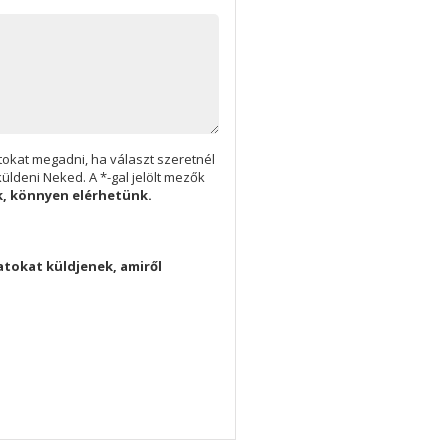
okat megadni, ha választ szeretnél
üldeni Neked. A *-gal jelölt mezők
, könnyen elérhetünk.
tokat küldjenek, amiről