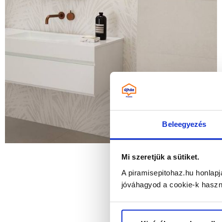
Beleegyezés
Mi szeretjük a sütiket.
A piramisepitohaz.hu honlapj
jóváhagyod a cookie-k haszn