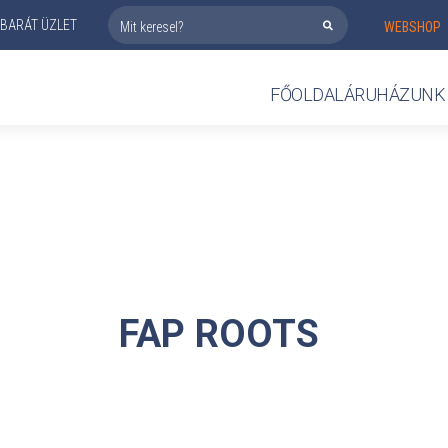
BARÁT ÜZLET
WEBSHOP
FŐOLDAL
ÁRUHÁZUNK
FAP
ROOTS