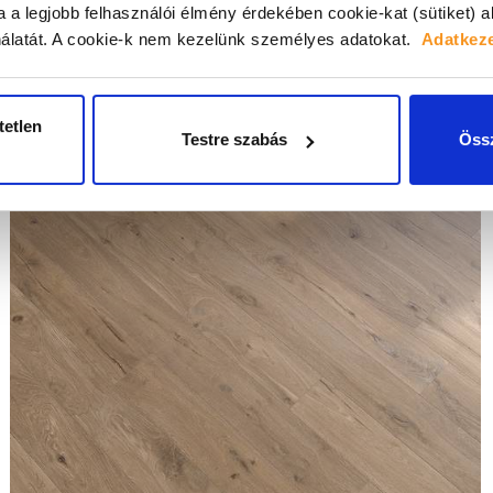
a a legjobb felhasználói élmény érdekében cookie-kat (sütiket) 
álatát.
A cookie-k nem kezelünk személyes adatokat.
Adatkeze
tetlen
Testre szabás
Össz