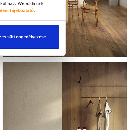
alkalmaz.
Weboldalunk
lési tájékoztató.
es süti engedélyezése