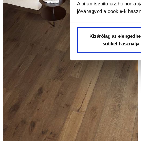
A piramisepitohaz.hu honlapj
jóváhagyod a cookie-k haszn
Kizárólag az elengedhe
sütiket használja