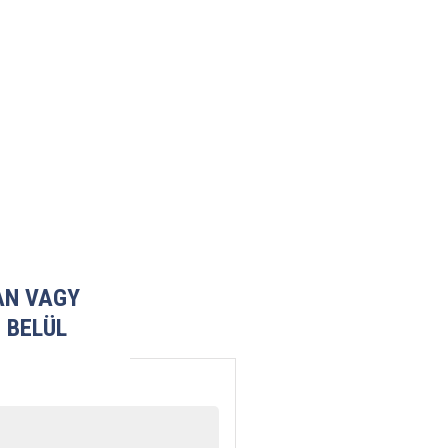
AN VAGY
 BELÜL