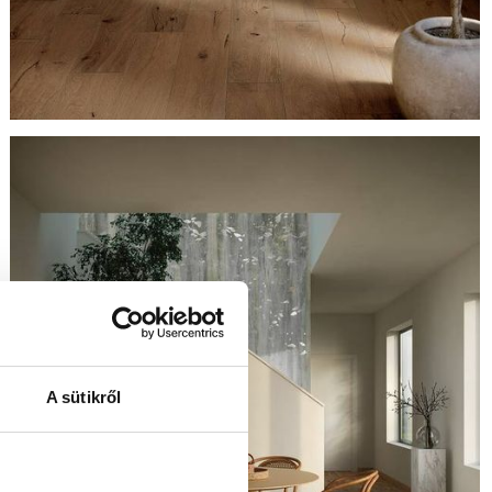
A sütikről