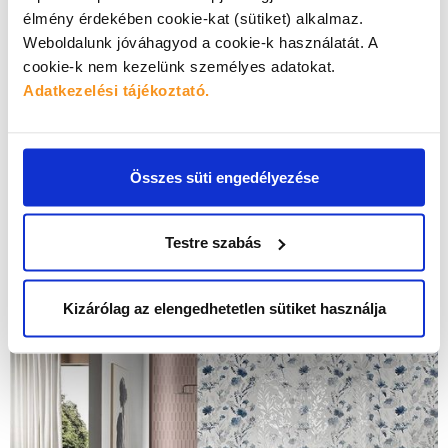
élmény érdekében cookie-kat (sütiket) alkalmaz.
Weboldalunk jóváhagyod a cookie-k használatát.
A
cookie-k nem kezelünk személyes adatokat.
Adatkezelési tájékoztató.
Összes süti engedélyezése
Testre szabás
Kizárólag az elengedhetetlen sütiket használja