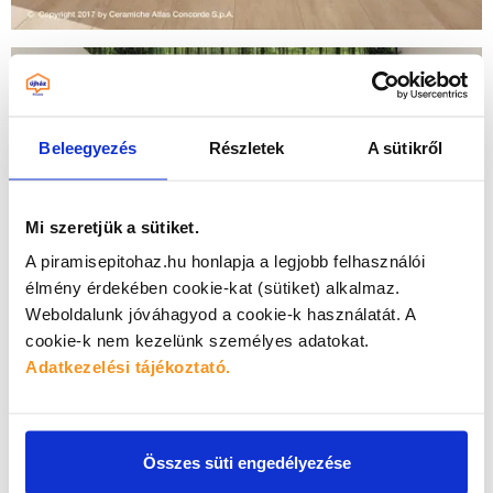
Beleegyezés
Részletek
A sütikről
Mi szeretjük a sütiket.
A piramisepitohaz.hu honlapja a legjobb felhasználói
élmény érdekében cookie-kat (sütiket) alkalmaz.
Weboldalunk jóváhagyod a cookie-k használatát.
A
cookie-k nem kezelünk személyes adatokat.
Adatkezelési tájékoztató.
Összes süti engedélyezése