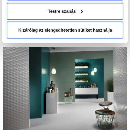
Testre szabás
Kizárólag az elengedhetetlen sütiket használja