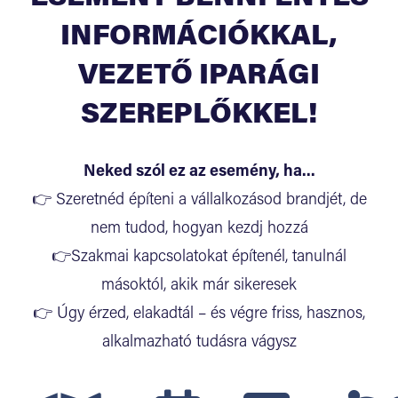
INFORMÁCIÓKKAL,
VEZETŐ IPARÁGI
SZEREPLŐKKEL!
Neked szól ez az esemény, ha...
👉 Szeretnéd építeni a vállalkozásod brandjét, de
nem tudod, hogyan kezdj hozzá
👉Szakmai kapcsolatokat építenél, tanulnál
másoktól, akik már sikeresek
👉 Úgy érzed, elakadtál – és végre friss, hasznos,
alkalmazható tudásra vágysz