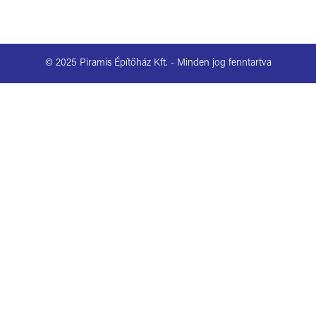
© 2025 Piramis Építőház Kft. - Minden jog fenntartva