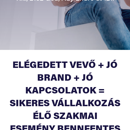
ELÉGEDETT VEVŐ + JÓ
BRAND + JÓ
KAPCSOLATOK =
SIKERES VÁLLALKOZÁS
ÉLŐ SZAKMAI
ESEMÉNY BENNFENTES