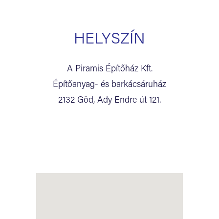
HELYSZÍN
A Piramis Építőház Kft.
Építőanyag- és barkácsáruház
2132 Göd, Ady Endre út 121.