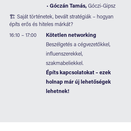
•
Góczán Tamás,
Góczi-Gipsz
🏗 Saját történetek, bevált stratégiák – hogyan
építs erős és hiteles márkát?
16:10 – 17:00
Kötetlen networking
Beszélgetés a cégvezetőkkel,
influenszerekkel,
szakmabeliekkel.
Építs kapcsolatokat – ezek
holnap már új lehetőségek
lehetnek!