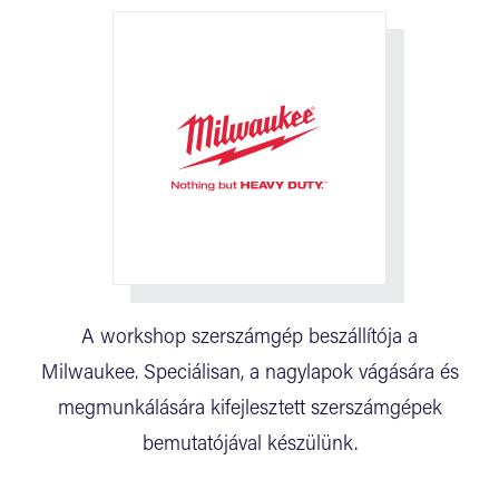
A workshop szerszámgép beszállítója a
Milwaukee. Speciálisan, a nagylapok vágására és
megmunkálására kifejlesztett szerszámgépek
bemutatójával készülünk.