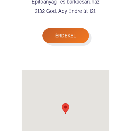
Építőanyag- és barkácsáruház
2132 Göd, Ady Endre út 121.
ÉRDEKEL