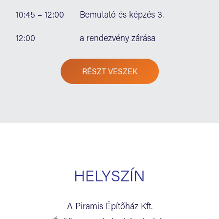
10:45 – 12:00
Bemutató és képzés 3.
12:00
a rendezvény zárása
RÉSZT VESZEK
HELYSZÍN
A Piramis Építőház Kft.