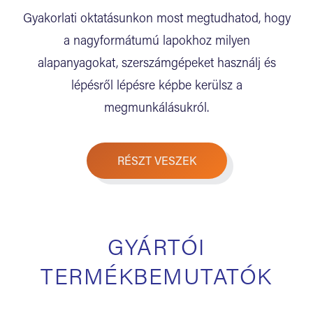
Gyakorlati oktatásunkon most megtudhatod, hogy
a nagyformátumú lapokhoz milyen
alapanyagokat, szerszámgépeket használj és
lépésről lépésre képbe kerülsz a
megmunkálásukról.
RÉSZT VESZEK
GYÁRTÓI
TERMÉKBEMUTATÓK