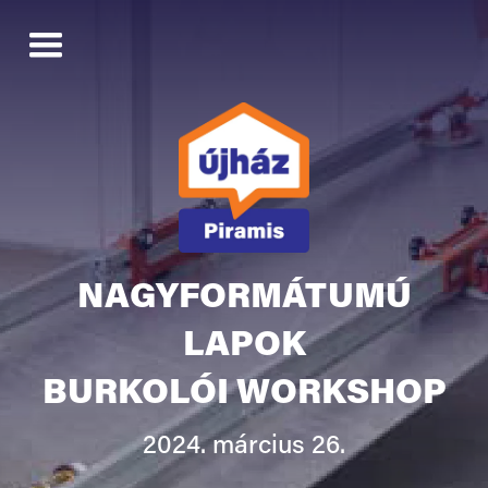
NAGYFORMÁTUMÚ
LAPOK
BURKOLÓI WORKSHOP
2024. március 26.