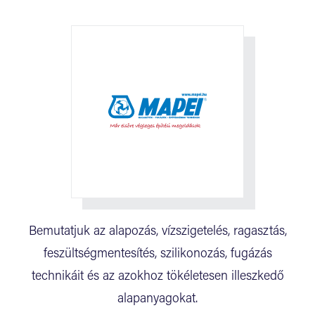
Bemutatjuk az alapozás, vízszigetelés, ragasztás,
feszültségmentesítés, szilikonozás, fugázás
technikáit és az azokhoz tökéletesen illeszkedő
alapanyagokat.